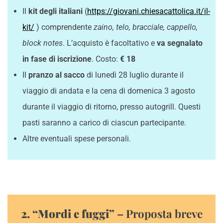
Il
kit degli italiani
(
https://giovani.chiesacattolica.it/il-
kit/
) comprendente
zaino, telo, bracciale, cappello,
block notes
. L’acquisto è facoltativo e
va segnalato
in fase di iscrizione
. Costo:
€ 18
Il
pranzo al sacco
di lunedì 28 luglio durante il
viaggio di andata e la cena di domenica 3 agosto
durante il viaggio di ritorno, presso autogrill. Questi
pasti saranno a carico di ciascun partecipante.
Altre eventuali spese personali.
2. “Mordi e fuggi”
– Proposta breve