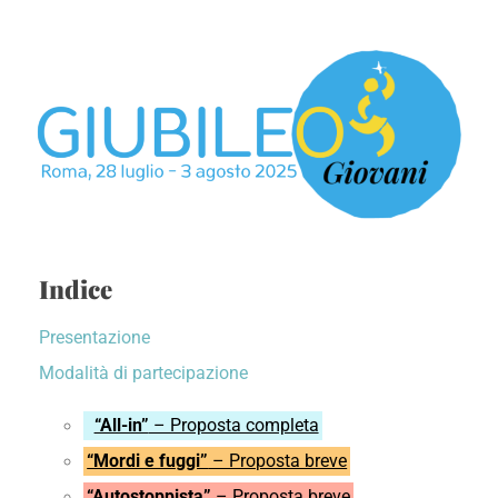
Indice
Presentazione
Modalità di partecipazione
“All-in”
– Proposta completa
“Mordi e fuggi”
– Proposta breve
“Autostoppista”
– Proposta breve