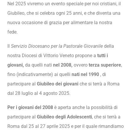
Nel 2025 vivremo un evento speciale per noi cristiani, il
Giubileo, che si celebra ogni 25 anni, e che diventa una
nuova occasione di grazia per alimentare la nostra
fede.
Il
Servizio Diocesano per la Pastorale Giovanile
della
nostra Diocesi di Vittorio Veneto propone a
tutti i
giovani,
da quelli nati
nel 2008,
ovvero
terza superiore
,
fino (indicativamente) ai quelli
nati nel 1990
, di
partecipare al
Giubileo dei giovani
che si terrà a Roma
dal 28 luglio al 4 agosto 2025.
Per i giovani del 2008
è aperta anche la possibilità di
partecipare al
Giubileo degli Adolescenti
, che si terrà a
Roma dal 25 al 27 aprile 2025 e per il quale rimandiamo