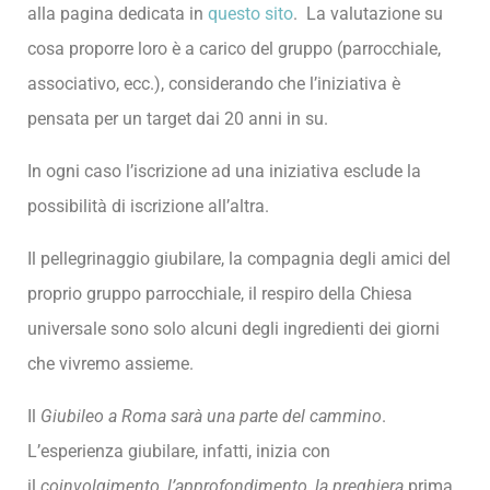
alla pagina dedicata in
questo sito
. La valutazione su
cosa proporre loro è a carico del gruppo (parrocchiale,
associativo, ecc.), considerando che l’iniziativa è
pensata per un target dai 20 anni in su.
In ogni caso l’iscrizione ad una iniziativa esclude la
possibilità di iscrizione all’altra.
Il pellegrinaggio giubilare, la compagnia degli amici del
proprio gruppo parrocchiale, il respiro della Chiesa
universale sono solo alcuni degli ingredienti dei giorni
che vivremo assieme.
Il
Giubileo a Roma sarà una parte del cammino
.
L’esperienza giubilare, infatti, inizia con
il
coinvolgimento, l’approfondimento, la preghiera
prima