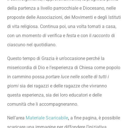
della partenza a livello parrocchiale e Diocesano, nelle
proposte delle Associazioni, dei Movimenti e degli Istituti
di vita religiosa. Continua poi, una volta tornati a casa,
con un
momento di verifica
e
festa
e con il
racconto
di
ciascuno nel quotidiano.
Questo tempo di Grazia è un’occasione perché la
misericordia di Dio e l’esperienza di Chiesa come popolo
in cammino possa
portare luce nelle scelte di tutti i
giorni
sia dei ragazzi e delle ragazze che vivranno
questa esperienza, sia dei loro educatori e delle
comunità che li accompagneranno.
Nell’area
Materiale Scaricabile
,
a fine pagina, è possibile
scaricare una immagine per diffondere l’iniziativa.