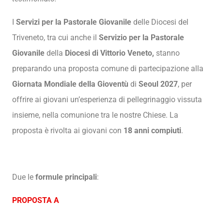
I
Servizi per la Pastorale Giovanile
delle Diocesi del
Triveneto, tra cui anche il
Servizio per la Pastorale
Giovanile
della
Diocesi di Vittorio Veneto,
stanno
preparando una proposta comune di partecipazione alla
Giornata Mondiale della Gioventù
di
Seoul 2027
, per
offrire ai giovani un’esperienza di pellegrinaggio vissuta
insieme, nella comunione tra le nostre Chiese. La
proposta è rivolta ai giovani con
18 anni compiuti
.
Due le
formule principali
:
PROPOSTA A